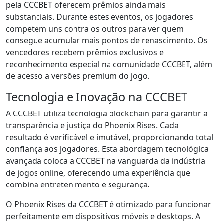
pela CCCBET oferecem prêmios ainda mais
substanciais. Durante estes eventos, os jogadores
competem uns contra os outros para ver quem
consegue acumular mais pontos de renascimento. Os
vencedores recebem prêmios exclusivos e
reconhecimento especial na comunidade CCCBET, além
de acesso a versões premium do jogo.
Tecnologia e Inovação na CCCBET
A CCCBET utiliza tecnologia blockchain para garantir a
transparência e justiça do Phoenix Rises. Cada
resultado é verificável e imutável, proporcionando total
confiança aos jogadores. Esta abordagem tecnológica
avançada coloca a CCCBET na vanguarda da indústria
de jogos online, oferecendo uma experiência que
combina entretenimento e segurança.
O Phoenix Rises da CCCBET é otimizado para funcionar
perfeitamente em dispositivos móveis e desktops. A