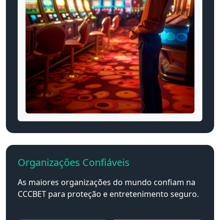
Organizações Confiáveis
As maiores organizações do mundo confiam na
CCCBET para proteção e entretenimento seguro.