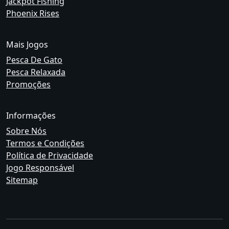
Jackpot Fishing
Phoenix Rises
Mais Jogos
Pesca De Gato
Pesca Relaxada
Promoções
Informações
Sobre Nós
Termos e Condições
Política de Privacidade
Jogo Responsável
Sitemap