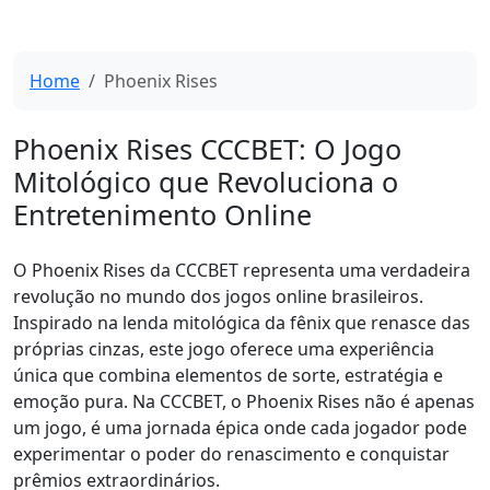
Home
Phoenix Rises
Phoenix Rises CCCBET: O Jogo
Mitológico que Revoluciona o
Entretenimento Online
O Phoenix Rises da CCCBET representa uma verdadeira
revolução no mundo dos jogos online brasileiros.
Inspirado na lenda mitológica da fênix que renasce das
próprias cinzas, este jogo oferece uma experiência
única que combina elementos de sorte, estratégia e
emoção pura. Na CCCBET, o Phoenix Rises não é apenas
um jogo, é uma jornada épica onde cada jogador pode
experimentar o poder do renascimento e conquistar
prêmios extraordinários.