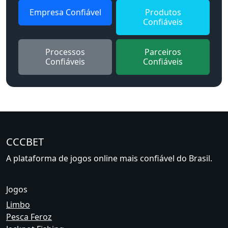
Empresa Confiável
Produtos
Confiáveis
Processos
Parceiros
Confiáveis
Confiáveis
CCCBET
A plataforma de jogos online mais confiável do Brasil.
Jogos
Limbo
Pesca Feroz