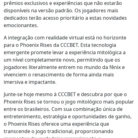
prêmios exclusivos e experiências que não estarão
disponíveis na versão padrão. Os jogadores mais
dedicados terão acesso prioritário a estas novidades
emocionantes.
A integração com realidade virtual está no horizonte
para o Phoenix Rises da CCCBET. Esta tecnologia
emergente promete levar a experiência mitológica a
um nível completamente novo, permitindo que os
jogadores literalmente entrem no mundo da fênix e
vivenciem o renascimento de forma ainda mais
imersiva e impactante.
Junte-se hoje mesmo à CCCBET e descubra por que o
Phoenix Rises se tornou o jogo mitológico mais popular
entre os brasileiros. Com sua combinação única de
entretenimento, estratégia e oportunidades de ganho,
o Phoenix Rises oferece uma experiência que
transcende o jogo tradicional, proporcionando